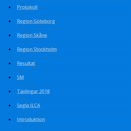
Protokoll
Region Göteborg
Region Skåne
Region Stockholm
Resultat
SM
Tävlingar 2018
Segla ILCA
Introduktion