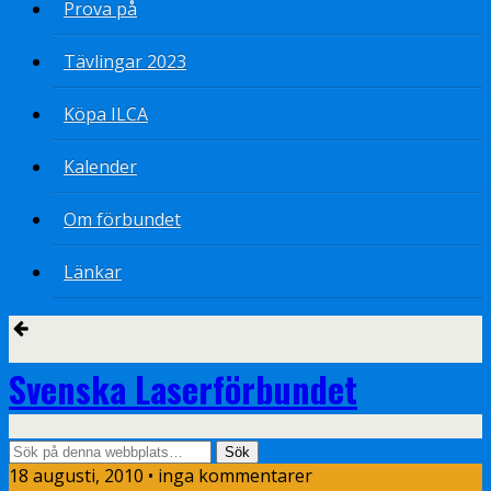
Prova på
Tävlingar 2023
Köpa ILCA
Kalender
Om förbundet
Länkar
Svenska Laserförbundet
18 augusti, 2010 • inga kommentarer