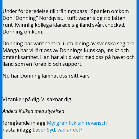
Under förberedelse till träningspass i Spanien omkom
Don ”Donning” Nordqvist. I tufft väder slog rib båten
runt. Kvinnlig kollega klarade sig iland svårt chockad.
Donning omkom.
Donning har varit central i utbildning av svenska seglare.
Många har vi lärt oss av Donnings kunskap, insikt och
omtänksamhet. Han har alltid varit med oss på havet och
iland som en förebild och support.
Nu har Donning lämnat oss i sitt värv.
Vi tänker på dig. Vi saknar dig.
Anders Kuikka med styrelsen
föregående inlägg
Myrgren fick sin revansch!
nästa inlägg
Laser Syd, vad är det?