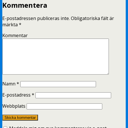
Kommentera
E-postadressen publiceras inte.
Obligatoriska fält är
märkta
*
Kommentar
Namn
*
E-postadress
*
Webbplats