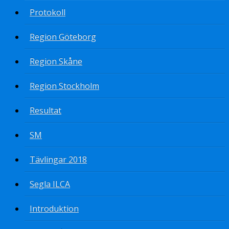
Protokoll
Region Göteborg
Region Skåne
Region Stockholm
Resultat
SM
Tävlingar 2018
Segla ILCA
Introduktion