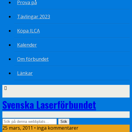
Prova på
Tävlingar 2023
Köpa ILCA
Kalender
Om förbundet
Länkar
Svenska Laserförbundet
25 mars, 2011 • inga kommentarer