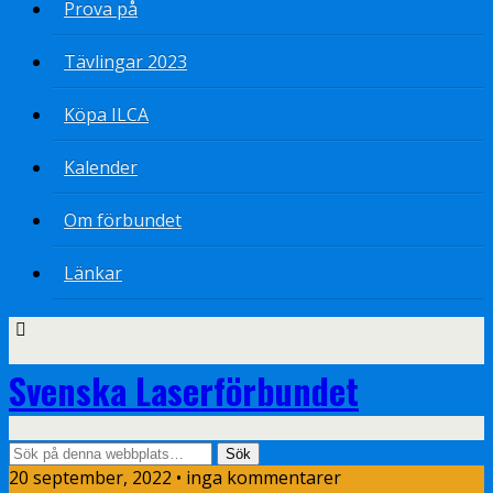
Prova på
Tävlingar 2023
Köpa ILCA
Kalender
Om förbundet
Länkar
Svenska Laserförbundet
20 september, 2022 • inga kommentarer