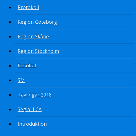
Protokoll
Region Göteborg
Region Skåne
Region Stockholm
Resultat
SM
Tävlingar 2018
Segla ILCA
Introduktion