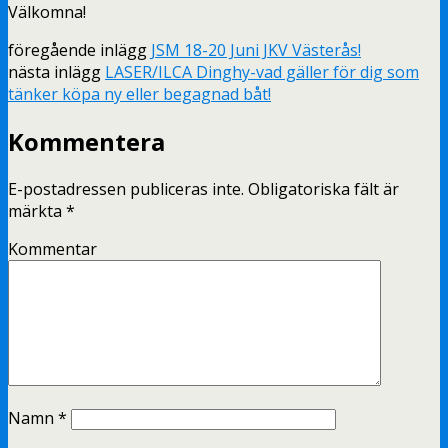
Välkomna!
föregående inlägg
JSM 18-20 Juni JKV Västerås!
nästa inlägg
LASER/ILCA Dinghy-vad gäller för dig som
tänker köpa ny eller begagnad båt!
Kommentera
E-postadressen publiceras inte.
Obligatoriska fält är
märkta
*
Kommentar
Namn
*