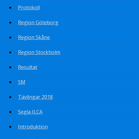
Protokoll
Region Göteborg
Region Skåne
Region Stockholm
Resultat
SM
Tävlingar 2018
Segla ILCA
Introduktion