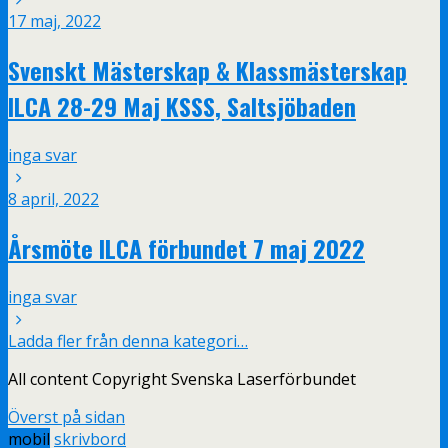
17 maj, 2022
Svenskt Mästerskap & Klassmästerskap
ILCA 28-29 Maj KSSS, Saltsjöbaden
inga svar
8 april, 2022
Årsmöte ILCA förbundet 7 maj 2022
inga svar
Ladda fler från denna kategori…
All content Copyright Svenska Laserförbundet
Överst på sidan
mobil
skrivbord