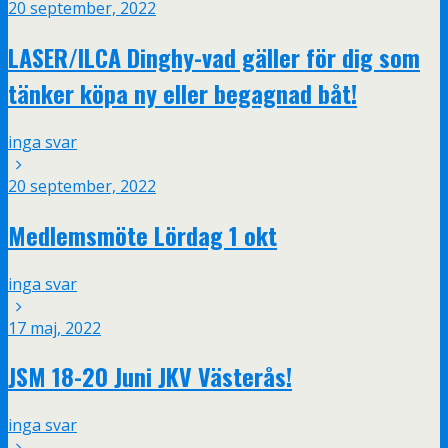
20 september, 2022
LASER/ILCA Dinghy-vad gäller för dig som
tänker köpa ny eller begagnad båt!
inga svar
20 september, 2022
Medlemsmöte Lördag 1 okt
inga svar
17 maj, 2022
JSM 18-20 Juni JKV Västerås!
inga svar