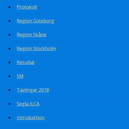
Protokoll
Region Göteborg
Region Skåne
Region Stockholm
Resultat
SM
Tävlingar 2018
Segla ILCA
Introduktion