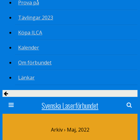
Prova på
Tävlingar 2023
Köpa ILCA
Kalender
Om förbundet
Länkar
Svenska Laserförbundet
Arkiv › Maj, 2022