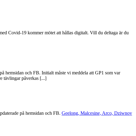
d Covid-19 kommer mötet att hållas digitalt. Vill du deltaga är du
n
på hemsidan och FB. Initialt måste vi meddela att GP1 som var
 tävlingar påverkas [...]
 uppdaterade på hemsidan och FB.
Geelong, Malcesine, Arco, Dziwnov