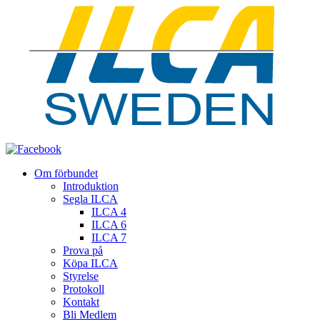
Om förbundet
Introduktion
Segla ILCA
ILCA 4
ILCA 6
ILCA 7
Prova på
Köpa ILCA
Styrelse
Protokoll
Kontakt
Bli Medlem