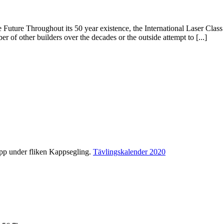
uture Throughout its 50 year existence, the International Laser Class
r of other builders over the decades or the outside attempt to [...]
pp under fliken Kappsegling.
Tävlingskalender 2020