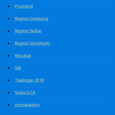
Protokoll
Region Göteborg
Region Skåne
Region Stockholm
Resultat
SM
Tävlingar 2018
Segla ILCA
Introduktion