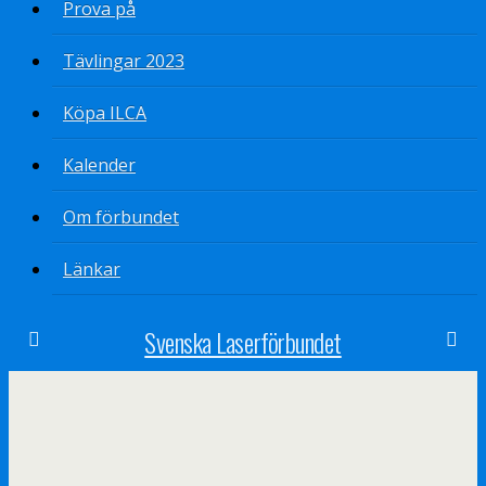
Prova på
Tävlingar 2023
Köpa ILCA
Kalender
Om förbundet
Länkar
Svenska Laserförbundet