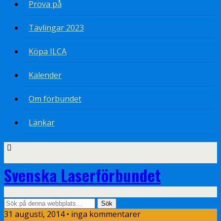
Prova på
Tävlingar 2023
Köpa ILCA
Kalender
Om förbundet
Länkar
Svenska Laserförbundet
31 augusti, 2014 • inga kommentarer