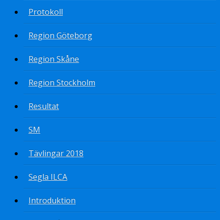
Protokoll
Region Göteborg
Region Skåne
Region Stockholm
Resultat
SM
Tävlingar 2018
Segla ILCA
Introduktion