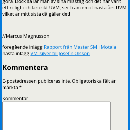
göra. Dock så lär man av sina misstag och det har varit
ett roligt och lärorikt UVM, ser fram emot nästa års UVM
vilket är mitt sista då gäller det!
//Marcus Magnusson
föregående inlägg
Rapport från Master SM i Motala
nästa inlägg
VM-silver till Josefin Olsson
Kommentera
E-postadressen publiceras inte.
Obligatoriska fält är
märkta
*
Kommentar