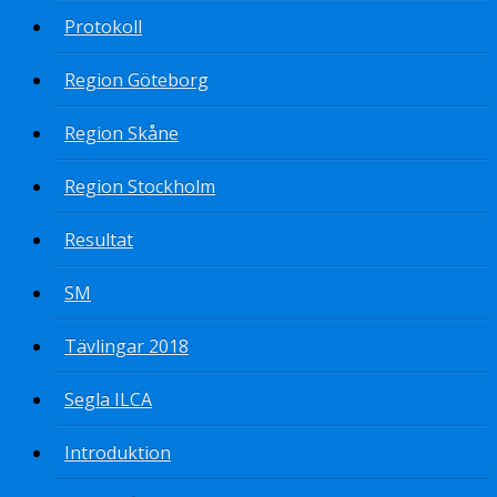
Protokoll
Region Göteborg
Region Skåne
Region Stockholm
Resultat
SM
Tävlingar 2018
Segla ILCA
Introduktion