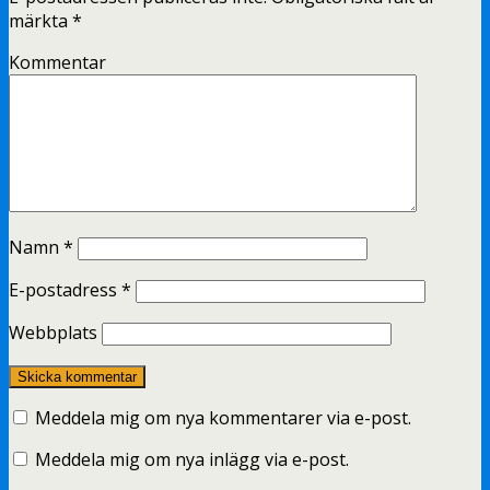
märkta
*
Kommentar
Namn
*
E-postadress
*
Webbplats
Meddela mig om nya kommentarer via e-post.
Meddela mig om nya inlägg via e-post.