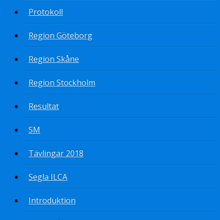
Protokoll
Region Göteborg
Region Skåne
Region Stockholm
Resultat
SM
Tävlingar 2018
Segla ILCA
Introduktion