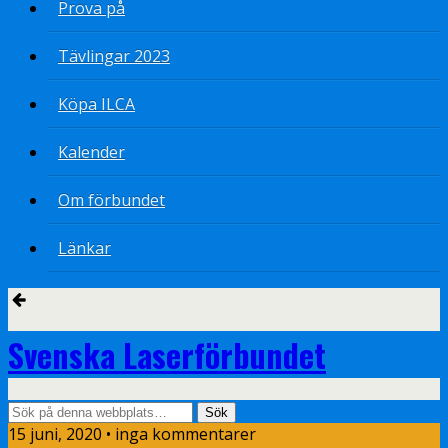
Prova på
Tävlingar 2023
Köpa ILCA
Kalender
Om förbundet
Länkar
Svenska Laserförbundet
15 juni, 2020 • inga kommentarer