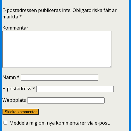
E-postadressen publiceras inte.
Obligatoriska fält är
märkta
*
Kommentar
Namn
*
E-postadress
*
Webbplats
Meddela mig om nya kommentarer via e-post.