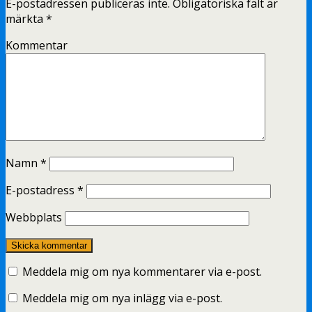
E-postadressen publiceras inte.
Obligatoriska fält är
märkta
*
Kommentar
Namn
*
E-postadress
*
Webbplats
Meddela mig om nya kommentarer via e-post.
Meddela mig om nya inlägg via e-post.