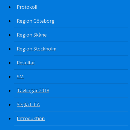
Protokoll
Region Göteborg
Region Skåne
Region Stockholm
Resultat
SM
Tävlingar 2018
Segla ILCA
Introduktion