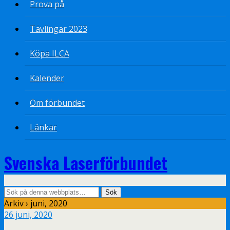
Prova på
Tävlingar 2023
Köpa ILCA
Kalender
Om förbundet
Länkar
Svenska Laserförbundet
Arkiv › juni, 2020
26 juni, 2020