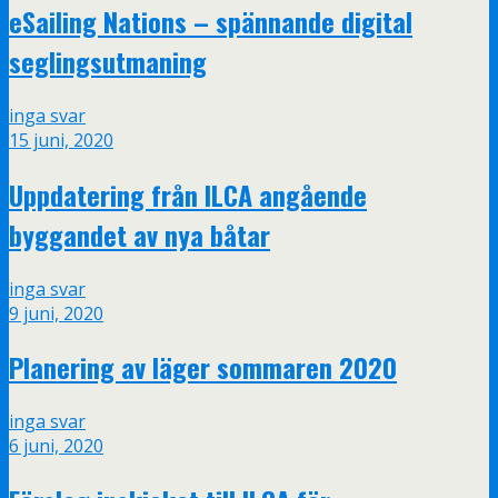
eSailing Nations – spännande digital
seglingsutmaning
inga svar
15 juni, 2020
Uppdatering från ILCA angående
byggandet av nya båtar
inga svar
9 juni, 2020
Planering av läger sommaren 2020
inga svar
6 juni, 2020